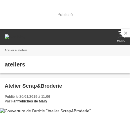
Publicité
MENU
Accueil
» ateliers
ateliers
Atelier Scrap&Broderie
Publié le 20/01/2019 à 11:06
Par
Fanfreluches de Mary