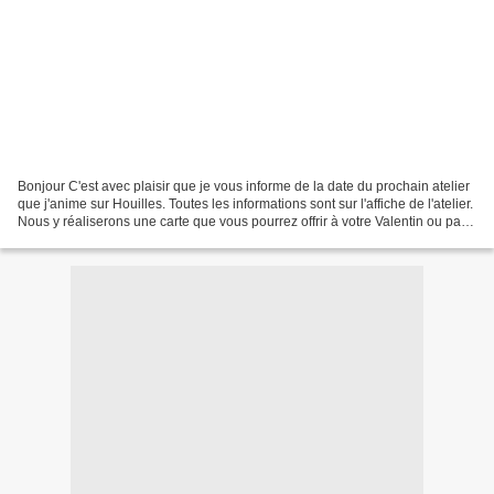
Bonjour C'est avec plaisir que je vous informe de la date du prochain atelier
que j'anime sur Houilles. Toutes les informations sont sur l'affiche de l'atelier.
Nous y réaliserons une carte que vous pourrez offrir à votre Valentin ou pas !
Le nombre de...