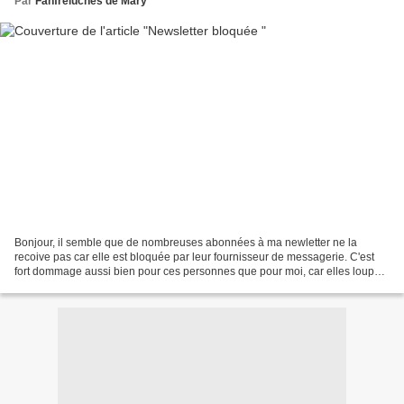
Par
Fanfreluches de Mary
Bonjour, il semble que de nombreuses abonnées à ma newletter ne la
recoive pas car elle est bloquée par leur fournisseur de messagerie. C'est
fort dommage aussi bien pour ces personnes que pour moi, car elles loupent
des infos importantes (comme en ce...