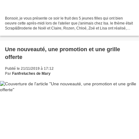
Bonsoir, je vous présente ce soir le fruit des 5 jeunes filles qui ont bien
oeuvre cette après-midi lors de l'atelier que j'animais chez Isa. le thème était
Scrap&Broderie de Noël et Claire, Rozen, Chloé, Zoé et Lisa ont réalisé,
selon leur choix chacune...
Une nouveauté, une promotion et une grille
offerte
Publié le 21/11/2019 à 17:12
Par
Fanfreluches de Mary