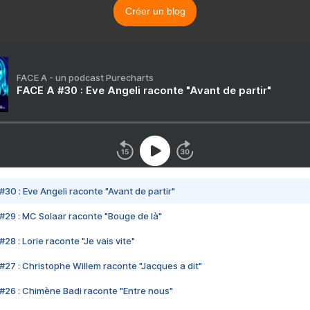
Créer un blog
FACE A - un podcast Purecharts
FACE A #30 : Eve Angeli raconte "Avant de partir"
#30 : Eve Angeli raconte "Avant de partir"
#29 : MC Solaar raconte "Bouge de là"
28 : Lorie raconte "Je vais vite"
#27 : Christophe Willem raconte "Jacques a dit"
#26 : Chimène Badi raconte "Entre nous"