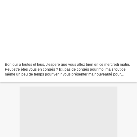
Bonjour à toutes et tous, J'espère que vous allez bien en ce mercredi matin.
Peut etre êtes vous en congés ? Ici, pas de congés pour moi mais tout de
même un peu de temps pour venir vous présenter ma nouveauté pour
Février. Je ne sais plus si je vous...