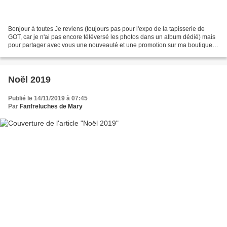
Bonjour à toutes Je reviens (toujours pas pour l'expo de la tapisserie de
GOT, car je n'ai pas encore téléversé les photos dans un album dédié) mais
pour partager avec vous une nouveauté et une promotion sur ma boutique
en ligne. Pour cette nouveauté,...
Noël 2019
Publié le 14/11/2019 à 07:45
Par
Fanfreluches de Mary