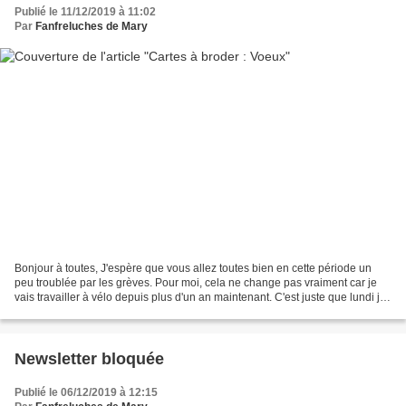
Publié le 11/12/2019 à 11:02
Par
Fanfreluches de Mary
Bonjour à toutes, J'espère que vous allez toutes bien en cette période un
peu troublée par les grèves. Pour moi, cela ne change pas vraiment car je
vais travailler à vélo depuis plus d'un an maintenant. C'est juste que lundi je
suis partie sous une pluie...
Newsletter bloquée
Publié le 06/12/2019 à 12:15