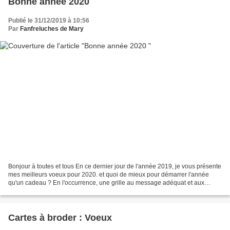
Bonne année 2020
Publié le 31/12/2019 à 10:56
Par
Fanfreluches de Mary
Bonjour à toutes et tous En ce dernier jour de l'année 2019, je vous présente
mes meilleurs voeux pour 2020. et quoi de mieux pour démarrer l'année
qu'un cadeau ? En l'occurrence, une grille au message adéquat et aux
couleurs du froid ambiant ! Je vous...
Cartes à broder : Voeux