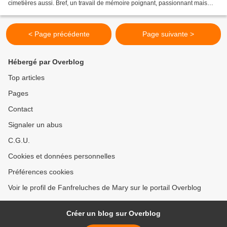
cimetières aussi. Bref, un travail de mémoire poignant, passionnant mais
aussi une visite que j'ai vraiment apprécié...
< Page précédente
Page suivante >
Hébergé par Overblog
Top articles
Pages
Contact
Signaler un abus
C.G.U.
Cookies et données personnelles
Préférences cookies
Voir le profil de Fanfreluches de Mary sur le portail Overblog
Créer un blog sur Overblog