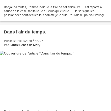
Bonjour à toutes, Comme indique le titre de cet article, l'AEF est reporté à
cause de la crise sanitaire lié au virus qui circule….. Je sais que les
passionnées sont déçues tout comme je le suis. J'aurais du pouvoir vous y
rencontrer sur l'ensemble de...
Dans l'air du temps.
Publié le 01/03/2020 à 15:27
Par
Fanfreluches de Mary