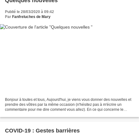
Quelques nouvelles
Publié le 28/03/2020 à 09:42
Par
Fanfreluches de Mary
Bonjour à toutes et tous, Aujourd'hui, je viens vous donner des nouvelles et
prendre des vôtres par la même occasion (n'hésitez pas à m'écrire un
commentaire pour me dire comment vous allez). En ce qui concerne le
confinement, il se passe bien. Nous sommes...
COVID-19 : Gestes barrières