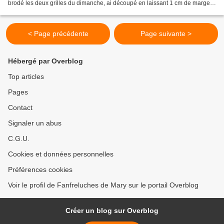
brodé les deux grilles du dimanche, ai découpé en laissant 1 cm de marge
autour du fil de bati qui...
< Page précédente
Page suivante >
Hébergé par Overblog
Top articles
Pages
Contact
Signaler un abus
C.G.U.
Cookies et données personnelles
Préférences cookies
Voir le profil de Fanfreluches de Mary sur le portail Overblog
Créer un blog sur Overblog