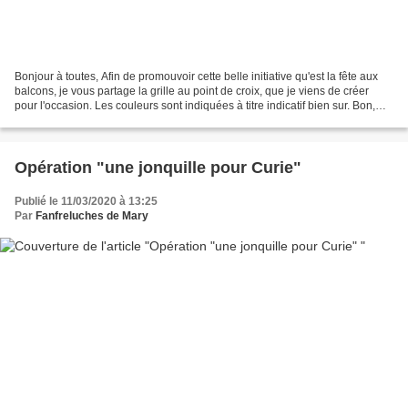
Bonjour à toutes, Afin de promouvoir cette belle initiative qu'est la fête aux
balcons, je vous partage la grille au point de croix, que je viens de créer
pour l'occasion. Les couleurs sont indiquées à titre indicatif bien sur. Bon,
moi je ne peux pas...
Opération "une jonquille pour Curie"
Publié le 11/03/2020 à 13:25
Par
Fanfreluches de Mary