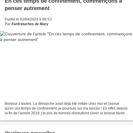
En ces temps de confinement, commençons à
penser autrement
Publié le 03/04/2020 à 09:53
Par
Fanfreluches de Mary
Bonjour à toutes, La démarche avait déjà été initiée chez moi et j'avoue
qu'en ces temps de confinement, je poursuis sur ma lancée ! En effet, depuis
la fin de l'année 2019, j'ai pris de bonnes résolutions (avec la lessive facile
ici ou mes lingettes...