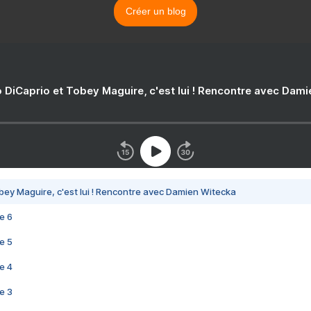
Créer un blog
 DiCaprio et Tobey Maguire, c'est lui ! Rencontre avec Dam
bey Maguire, c'est lui ! Rencontre avec Damien Witecka
e 6
e 5
e 4
e 3