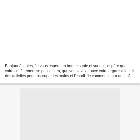
Bonjour à toutes, Je vous espère en bonne santé et surtout j'espère que
votre confinement se passe bien, que vous avez trouvé votre organisation et
des activités pour s'occuper les mains et l'esprit. Je commence par une info
boutique : je vais la mettre...