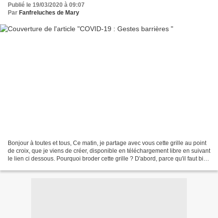
Publié le 19/03/2020 à 09:07
Par
Fanfreluches de Mary
Bonjour à toutes et tous, Ce matin, je partage avec vous cette grille au point
de croix, que je viens de créer, disponible en téléchargement libre en suivant
le lien ci dessous. Pourquoi broder cette grille ? D'abord, parce qu'il faut bien
s'occuper les...