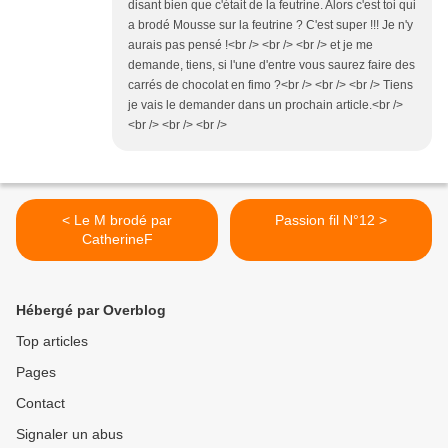
disant bien que c'était de la feutrine. Alors c'est toi qui
a brodé Mousse sur la feutrine ? C'est super !!! Je n'y
aurais pas pensé !<br /> <br /> <br /> et je me
demande, tiens, si l'une d'entre vous saurez faire des
carrés de chocolat en fimo ?<br /> <br /> <br /> Tiens
je vais le demander dans un prochain article.<br />
<br /> <br /> <br />
< Le M brodé par
Passion fil N°12 >
CatherineF
Hébergé par Overblog
Top articles
Pages
Contact
Signaler un abus