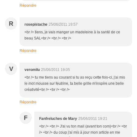
Répondre
R
rosepistache
25/06/2011 19:57
<br /> tiens, je vais manger un madeleine à la santé de ce
beau SAL<br /> <br /> <br />
Répondre
V
veromilu
25/06/2011 19:05
<br /> tu me tiens au courant si tu as reçu cette fois-ci, j'ai mis
le mot mousse sur feutrine, ta belle grille m'inspire une belle
créativité<br /> <br /> <br />
Répondre
F
Fanfreluches de Mary
25/06/2011 19:21
<br /> <br /> J'ai vu ton mail (avant ton com)<br /> <br
/> <br /> du coup j'ai mis à jour mon article en me