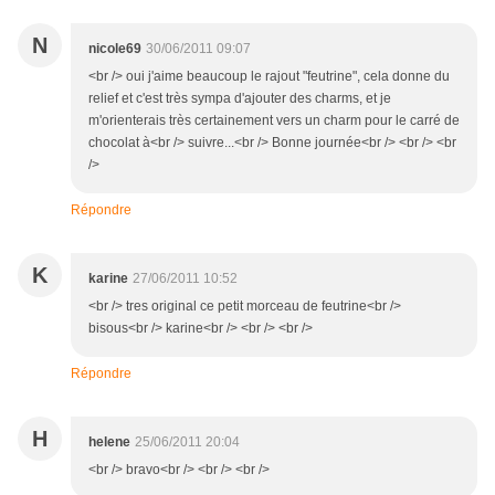
N
nicole69
30/06/2011 09:07
<br /> oui j'aime beaucoup le rajout "feutrine", cela donne du
relief et c'est très sympa d'ajouter des charms, et je
m'orienterais très certainement vers un charm pour le carré de
chocolat à<br /> suivre...<br /> Bonne journée<br /> <br /> <br
/>
Répondre
K
karine
27/06/2011 10:52
<br /> tres original ce petit morceau de feutrine<br />
bisous<br /> karine<br /> <br /> <br />
Répondre
H
helene
25/06/2011 20:04
<br /> bravo<br /> <br /> <br />