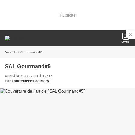
Publicité
MENU
Accueil
» SAL Gourmand#5
SAL Gourmand#5
Publié le 25/06/2011 à 17:37
Par
Fanfreluches de Mary