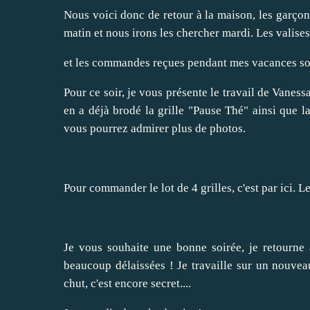
Nous voici donc de retour à la maison, les garço
matin et nous irons les chercher mardi. Les valises 
et les commandes reçues pendant mes vacances son
Pour ce soir, je vous présente le travail de Vanessa
en a déjà brodé la grille "
Pause Thé
" ainsi que la
vous pourrez admirer plus de photos.
Pour commander le lot de 4 grilles, c'est par
ici
. L
Je vous souhaite une bonne soirée, je retourne
beaucoup délaissées ! Je travaille sur un nouveau 
chut, c'est encore secret....