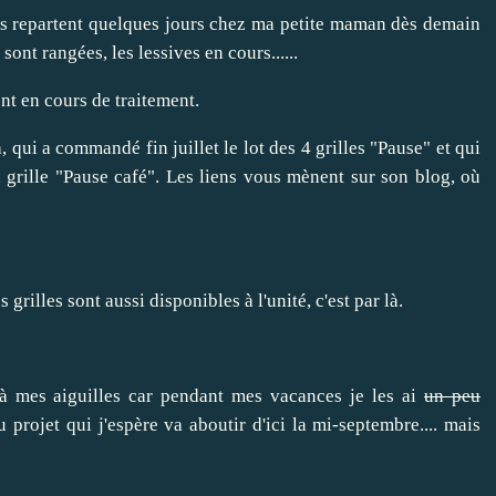
ns repartent quelques jours chez ma petite maman dès demain
sont rangées, les lessives en cours......
t en cours de traitement.
, qui a commandé fin juillet le lot des 4 grilles "Pause" et qui
 grille "
Pause café
". Les liens vous mènent sur son blog, où
es grilles sont aussi disponibles à l'unité, c'est par
là
.
 à mes aiguilles car pendant mes vacances je les ai
un peu
projet qui j'espère va aboutir d'ici la mi-septembre.... mais