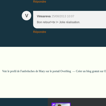
Répondre
V
Vinsareva
25/08/2013 10:07
Bon retour!<br /> Jolie réalisation.
Répondre
Voir le profil de
Fanfreluches de Mary
sur le portail Overblog
Créer un blog gratuit sur 