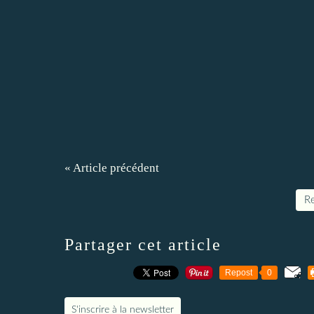
« Article précédent
Re
Partager cet article
Repost
0
S'inscrire à la newsletter