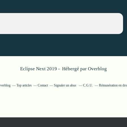
Eclipse Next 2019 - Hébergé par
Overblog
Overblog
Top articles
Contact
Signaler un abus
C.G.U.
Rémunération en droi