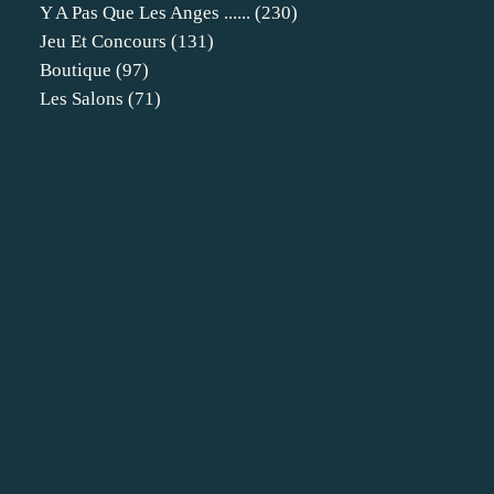
Y A Pas Que Les Anges ......
(230)
Jeu Et Concours
(131)
Boutique
(97)
Les Salons
(71)