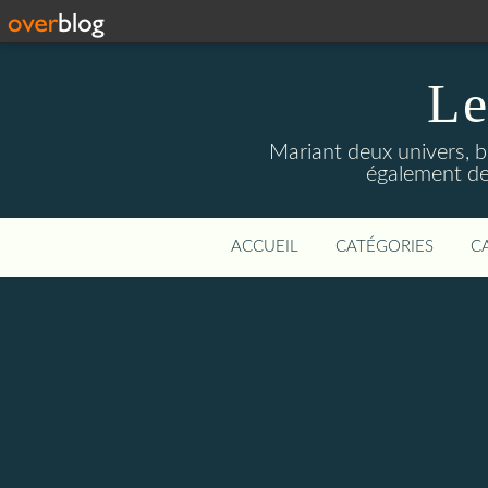
Le
Mariant deux univers, br
également des 
ACCUEIL
CATÉGORIES
C