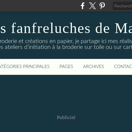
s fanfreluches de M
oderie et créations en papier, je partage ici mes réal
ateliers d’initiation à la broderie sur toile ou sur ca
ATÉGORIES PRINCIPALES
PAGES
ARCHIVES
CONTAC
Publicité