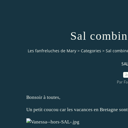
Sal combin
Les fanfreluches de Mary
>
Categories
>
Sal combin
SAL
2
Par Fa
Bonsoir à toutes,
Un petit coucou car les vacances en Bretagne sont b