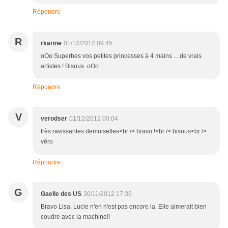
Répondre
R
rkarine
01/12/2012 09:45
oOo Superbes vos petites princesses à 4 mains ... de vrais
artistes ! Bisous. oOo
Répondre
V
verodser
01/12/2012 00:04
très ravissantes demoiselles<br /> bravo !<br /> bisous<br />
véro
Répondre
G
Gaelle des US
30/11/2012 17:36
Bravo Lisa. Lucie n'en n'est pas encore la. Elle aimerait bien
coudre avec la machine!!