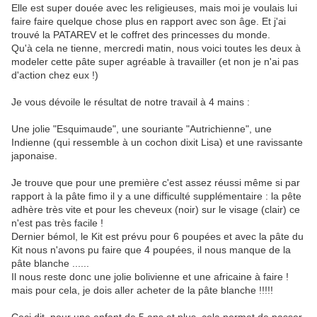
Elle est super douée avec les religieuses, mais moi je voulais lui
faire faire quelque chose plus en rapport avec son âge. Et j'ai
trouvé la PATAREV et le coffret des princesses du monde.
Qu'à cela ne tienne, mercredi matin, nous voici toutes les deux à
modeler cette pâte super agréable à travailler (et non je n'ai pas
d'action chez eux !)
Je vous dévoile le résultat de notre travail à 4 mains :
Une jolie "Esquimaude", une souriante "Autrichienne", une
Indienne (qui ressemble à un cochon dixit Lisa) et une ravissante
japonaise.
Je trouve que pour une première c'est assez réussi même si par
rapport à la pâte fimo il y a une difficulté supplémentaire : la pête
adhère très vite et pour les cheveux (noir) sur le visage (clair) ce
n'est pas très facile !
Dernier bémol, le Kit est prévu pour 6 poupées et avec la pâte du
Kit nous n'avons pu faire que 4 poupées, il nous manque de la
pâte blanche ......
Il nous reste donc une jolie bolivienne et une africaine à faire !
mais pour cela, je dois aller acheter de la pâte blanche !!!!!