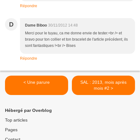
Répondre
D
Dame Biboo
30/11/2012 14:48
Merci pour le tuyau, ca me donne envie de tester.<br /> et
bravo pour ton collier et ton bracelet de l'article précédent, ils
sont fantastiques !<br /> Bises
Répondre
< Une parure
SAL : 2013, mois après
mois #2 >
Hébergé par Overblog
Top articles
Pages
Contact