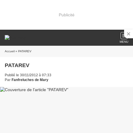
Publicité
MENU
Accueil
» PATAREV
PATAREV
Publié le 30/11/2012 à 07:33
Par
Fanfreluches de Mary