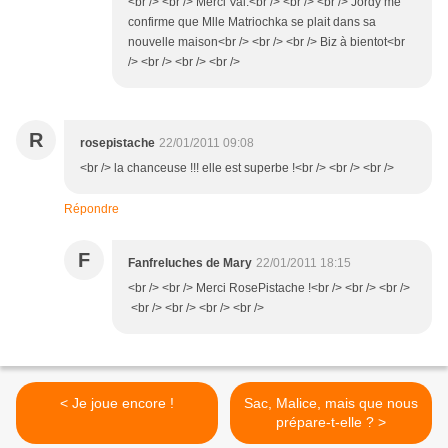
<br /> <br /> Merci Val.<br /> <br /> <br /> Jordy me
confirme que Mlle Matriochka se plait dans sa
nouvelle maison<br /> <br /> <br /> Biz à bientot<br
/> <br /> <br /> <br />
R
rosepistache
22/01/2011 09:08
<br /> la chanceuse !!! elle est superbe !<br /> <br /> <br />
Répondre
F
Fanfreluches de Mary
22/01/2011 18:15
<br /> <br /> Merci RosePistache !<br /> <br /> <br />
<br /> <br /> <br /> <br />
< Je joue encore !
Sac, Malice, mais que nous
prépare-t-elle ? >