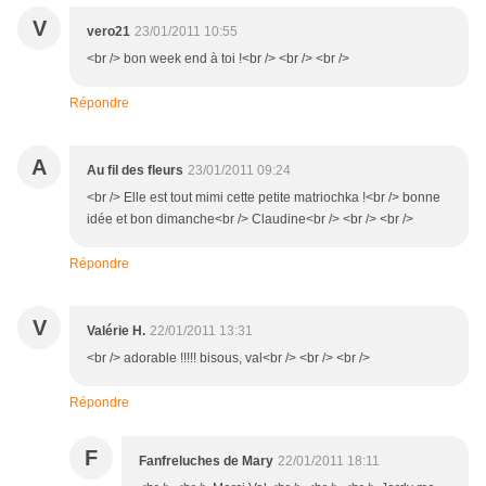
V
vero21
23/01/2011 10:55
<br /> bon week end à toi !<br /> <br /> <br />
Répondre
A
Au fil des fleurs
23/01/2011 09:24
<br /> Elle est tout mimi cette petite matriochka !<br /> bonne
idée et bon dimanche<br /> Claudine<br /> <br /> <br />
Répondre
V
Valérie H.
22/01/2011 13:31
<br /> adorable !!!!! bisous, val<br /> <br /> <br />
Répondre
F
Fanfreluches de Mary
22/01/2011 18:11