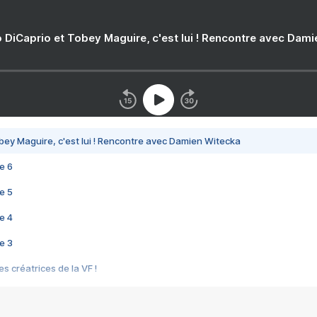
 DiCaprio et Tobey Maguire, c'est lui ! Rencontre avec Dam
bey Maguire, c'est lui ! Rencontre avec Damien Witecka
e 6
e 5
e 4
e 3
s créatrices de la VF !
e 2