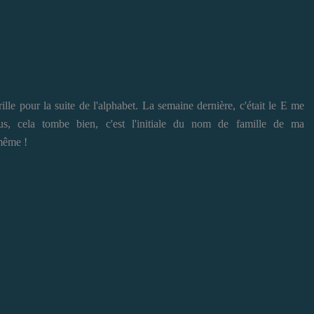
ille pour la suite de l'alphabet. La semaine dernière, c'était le E me
lus, cela tombe bien, c'est l'initiale du nom de famille de ma
même !