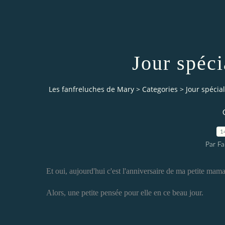
Jour spéc
Les fanfreluches de Mary
>
Categories
>
Jour spéci
1
Par Fa
Et oui, aujourd'hui c'est l'anniversaire de ma petite mam
Alors, une petite pensée pour elle en ce beau jour.