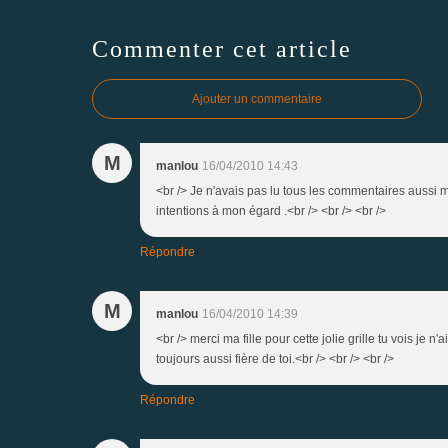
Commenter cet article
Ajouter un commentaire
M
manlou
16/04/2010 14:43
<br /> Je n'avais pas lu tous les commentaires aussi m
intentions à mon égard .<br /> <br /> <br />
Répondre
M
manlou
16/04/2010 14:39
<br /> merci ma fille pour cette jolie grille tu vois je n
toujours aussi fière de toi.<br /> <br /> <br />
Répondre