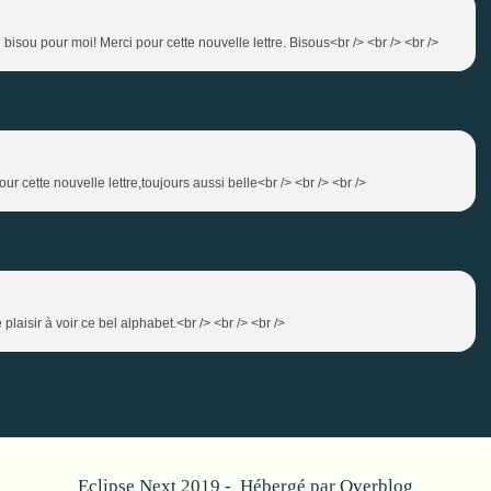
 bisou pour moi! Merci pour cette nouvelle lettre. Bisous<br /> <br /> <br />
r cette nouvelle lettre,toujours aussi belle<br /> <br /> <br />
laisir à voir ce bel alphabet.<br /> <br /> <br />
Eclipse Next 2019 - Hébergé par
Overblog