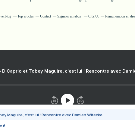
Overblog
Top articles
Contact
Signaler un abus
C.G.U.
Rémunération en droi
 DiCaprio et Tobey Maguire, c'est lui ! Rencontre avec Dam
bey Maguire, c'est lui ! Rencontre avec Damien Witecka
e 6