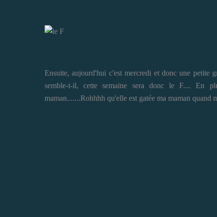
Ensuite, aujourd'hui c'est mercredi et donc une petite gr
semble-t-il, cette semaine sera donc le F.... En p
maman.......Rohhhh qu'elle est gatée ma maman quand 