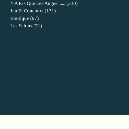
Y A Pas Que Les Anges ......
(230)
Jeu Et Concours
(131)
Boutique
(97)
Les Salons
(71)