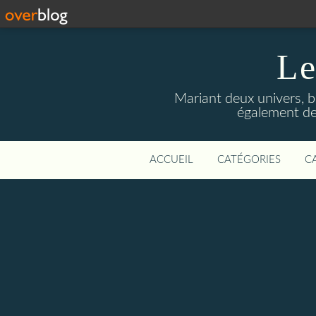
Le
Mariant deux univers, br
également des 
ACCUEIL
CATÉGORIES
C