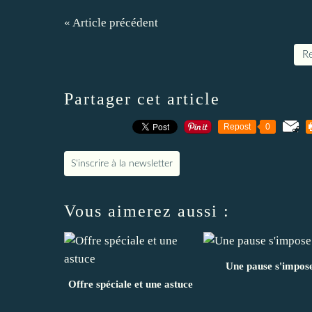
« Article précédent
Re
Partager cet article
Repost
0
S'inscrire à la newsletter
Vous aimerez aussi :
Une pause s'impos
Offre spéciale et une astuce