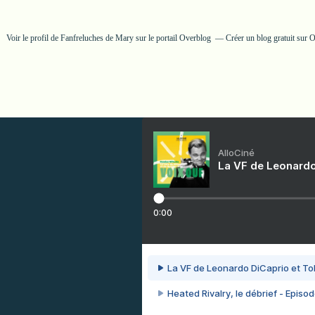
Voir le profil de
Fanfreluches de Mary
sur le portail Overblog
Créer un blog gratuit sur 
AlloCiné
La VF de Leonardo
0:00
La VF de Leonardo DiCaprio et To
Heated Rivalry, le débrief - Episod