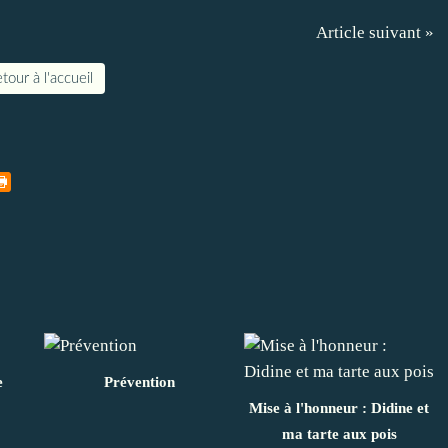
Article suivant »
tour à l'accueil
e
Prévention
Mise à l'honneur : Didine et
ma tarte aux pois