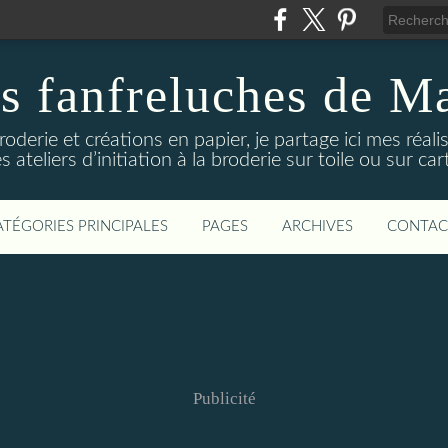
s fanfreluches de M
oderie et créations en papier, je partage ici mes réal
ateliers d’initiation à la broderie sur toile ou sur ca
ATÉGORIES PRINCIPALES
PAGES
ARCHIVES
CONTAC
Publicité