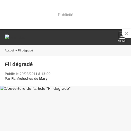
Publicité
MENU
Accueil
» Fil dégradé
Fil dégradé
Publié le 29/03/2011 à 13:00
Par
Fanfreluches de Mary