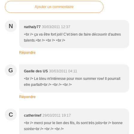
Ajouter un commentaire
N
nathaly77
30/03/2011 12:37
<br /> ça va être fort joli! C'et bien de faire découvrir d'autres
talents.<br /> <br /> <br />
Répondre
G
Gaelle des US
30/03/2011 04:11
<br /> Le bleu m'intéresse pour mon summer row! Il pourrait
etre parfait!<br /> <br /> <br />
Répondre
C
catherinef
29/03/2011 19:17
<br /> merci pour le lien des fils, ils sont très jolis<br /> bonne
soirée<br /> <br /> <br />