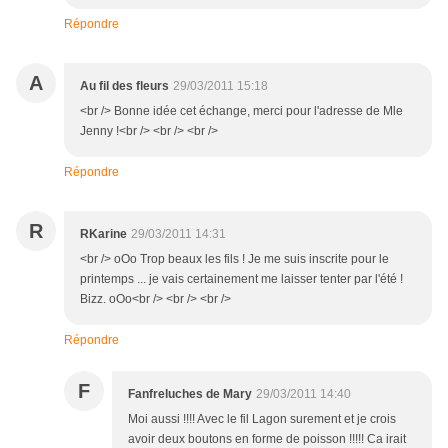
Répondre
A
Au fil des fleurs
29/03/2011 15:18
<br /> Bonne idée cet échange, merci pour l'adresse de Mle
Jenny !<br /> <br /> <br />
Répondre
R
RKarine
29/03/2011 14:31
<br /> oOo Trop beaux les fils ! Je me suis inscrite pour le
printemps ... je vais certainement me laisser tenter par l'été !
Bizz. oOo<br /> <br /> <br />
Répondre
F
Fanfreluches de Mary
29/03/2011 14:40
Moi aussi !!!! Avec le fil Lagon surement et je crois
avoir deux boutons en forme de poisson !!!!! Ca irait