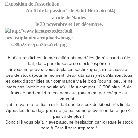
Exposition de l'association
"Au fil de la passion" de Saint Herblain (44)
à coté de Nantes
le 30 novembre et 1er décembre.
Et d'autres fiches de mes différents modèles (le ré-assort a été
fait, donc pas de souci de stock j'espère !)
Si vous ne pouvez vous déplacer, sachez que j'ai moi aussi un
peu de stock (pour le moment, deux kits aussi) et qu'ils sont tous
les deux disponibles sur commande via le blog (pour si peu, je ne
mets pas l'article en boutique). Il faut compter 12.50€ plus 1€ de
frais de port en lettre économique (paiement par chèque ou
viremnt).
j'attire votre attention sur le fait que le stock de kit est très limité.
Après les deux déjà préparé, je pense ne pouvoir en faire que 4,
pas un de plus !
Donc si il vous plaît, n'ayez aucune hésitation car lorsque le stock
sera à Zéro il sera trop tard !