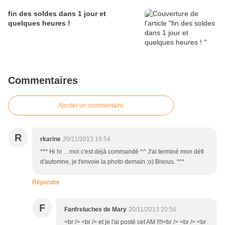
fin des soldes dans 1 jour et
quelques heures !
Commentaires
Ajouter un commentaire
R
rkarine
20/11/2013 19:54
*** Hi hi ... moi c'est déjà commandé ^^ J'ai terminé mon défi
d'automne, je t'envoie la photo demain ;o) Bisous. ***
Répondre
F
Fanfreluches de Mary
20/11/2013 20:56
<br /> <br /> et je l'ai posté cet AM !!!!<br /> <br /> <br