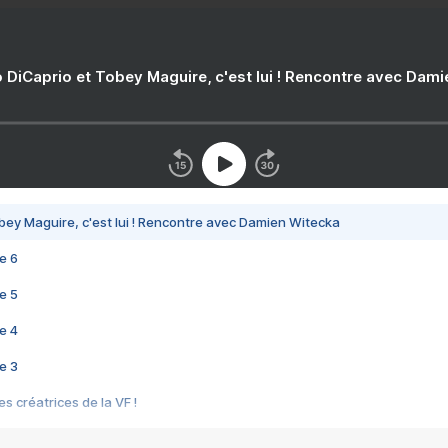
 DiCaprio et Tobey Maguire, c'est lui ! Rencontre avec Dam
bey Maguire, c'est lui ! Rencontre avec Damien Witecka
e 6
e 5
e 4
e 3
s créatrices de la VF !
e 2