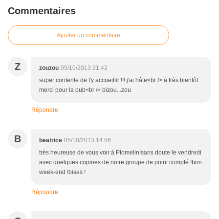
Commentaires
Ajouter un commentaire
Z
zouzou
05/10/2013 21:42
super contente de t'y accueillir !!! j'ai hâte<br /> à très bientôt
merci pour la pub<br /> bizou...zou
Répondre
B
beatrice
05/10/2013 14:56
très heureuse de vous voir à Plomelin!sans doute le vendredi
avec quelques copines de notre groupe de point compté !bon
week-end !bises !
Répondre