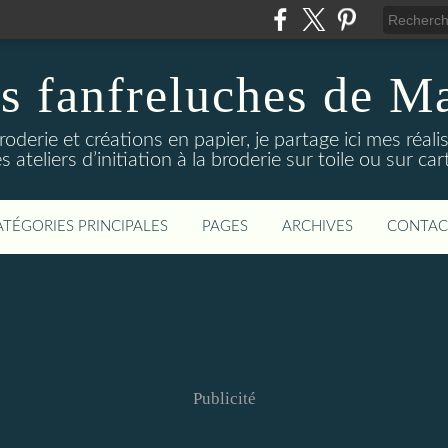
s fanfreluches de M
oderie et créations en papier, je partage ici mes réal
ateliers d’initiation à la broderie sur toile ou sur ca
ATÉGORIES PRINCIPALES
PAGES
ARCHIVES
CONTAC
Publicité