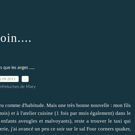
oin....
s que les anges ......
1.09.2011
…
nfreluches de Mary
peu comme d'habitude. Mais une très bonne nouvelle : mon fils
ois) et à l'atelier cuisine (1 fois par mois également) dans le
enfants aveugles et malvoyants), reste a trouver le taxi qui
rie, j'ai avancé un peu ce soir sur le sal Four corners quaker,