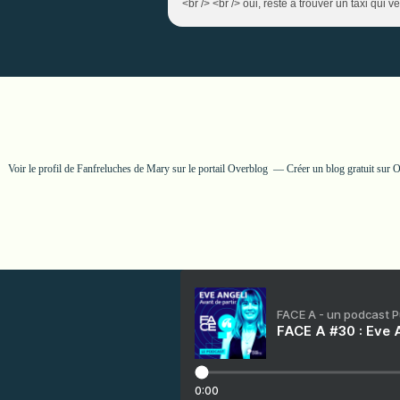
<br /> <br /> oui, reste à trouver un taxi qui v
Voir le profil de
Fanfreluches de Mary
sur le portail Overblog
Créer un blog gratuit sur 
FACE A - un podcast 
FACE A #30 : Eve A
0:00