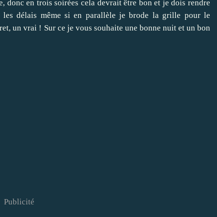
e, donc en trois soirées cela devrait être bon et je dois rendre
les délais même si en parallèle je brode la grille pour le
cret, un vrai ! Sur ce je vous souhaite une bonne nuit et un bon
Publicité