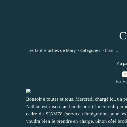
C
Les fanfreluches de Mary
>
Categories
>
Coin....
Y a pa
2
Par Fa
Bonsoir à toutes et tous, Mercredi chargé ici, un 
Nathan est inscrit au handisport (1 mercredi par m
cadre du SIAM78 (service d'intégration pour les 
voudra bien le prendre en charge. Sinon côté brode