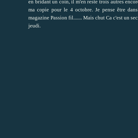
en bridant un coin, il m'en reste trois autres encor
ma copie pour le 4 octobre. Je pense être dans 
magazine Passion fil....... Mais chut Ca c'est un se
jeudi.