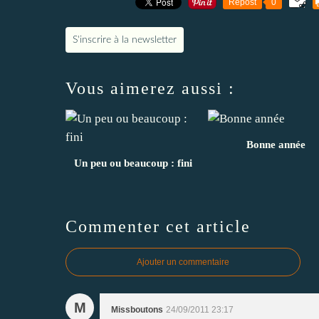
Repost
0
S'inscrire à la newsletter
Vous aimerez aussi :
Bonne année
Un peu ou beaucoup : fini
Commenter cet article
Ajouter un commentaire
M
Missboutons
24/09/2011 23:17