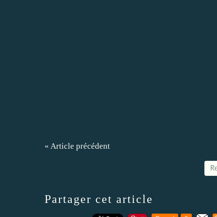
« Article précédent
Re
Partager cet article