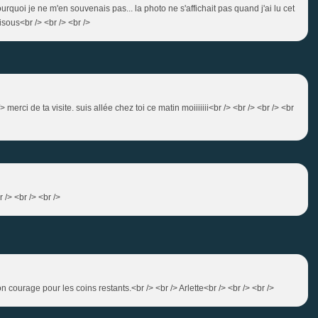
urquoi je ne m'en souvenais pas... la photo ne s'affichait pas quand j'ai lu cet
isous<br /> <br /> <br />
> merci de ta visite. suis allée chez toi ce matin moiiiiiii<br /> <br /> <br /> <br
 /> <br /> <br />
n courage pour les coins restants.<br /> <br /> Arlette<br /> <br /> <br />