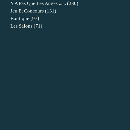
Y A Pas Que Les Anges ......
(230)
Jeu Et Concours
(131)
Boutique
(97)
Les Salons
(71)