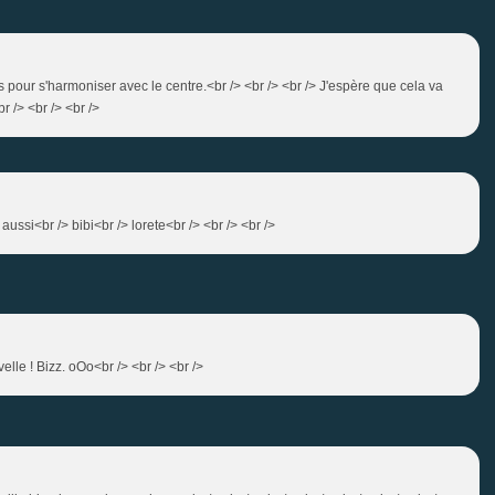
urs pour s'harmoniser avec le centre.<br /> <br /> <br /> J'espère que cela va
r /> <br /> <br />
aussi<br /> bibi<br /> lorete<br /> <br /> <br />
lle ! Bizz. oOo<br /> <br /> <br />