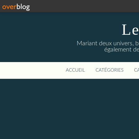
Le
Mariant deux univers, br
également des 
ACCUEIL
CATÉGORIES
C