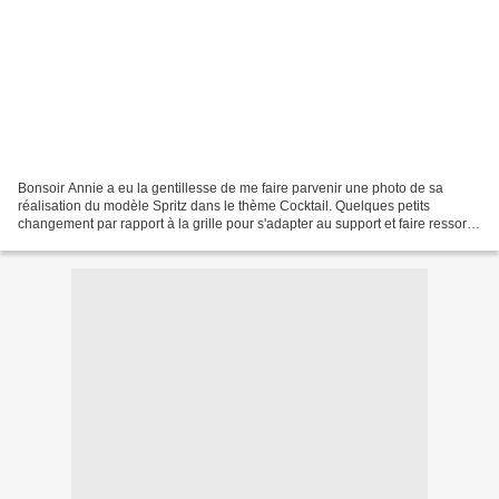
Bonsoir Annie a eu la gentillesse de me faire parvenir une photo de sa
réalisation du modèle Spritz dans le thème Cocktail. Quelques petits
changement par rapport à la grille pour s'adapter au support et faire ressortir
le motif ont été réalisés par Annie,...