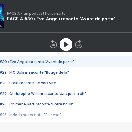
FACE A - un podcast Purecharts
FACE A #30 : Eve Angeli raconte "Avant de partir"
#30 : Eve Angeli raconte "Avant de partir"
#29 : MC Solaar raconte "Bouge de là"
28 : Lorie raconte "Je vais vite"
#27 : Christophe Willem raconte "Jacques a dit"
#26 : Chimène Badi raconte "Entre nous"
#25 : Indochine raconte "3e sexe"
#24 : Zaho raconte "C'est chelou"