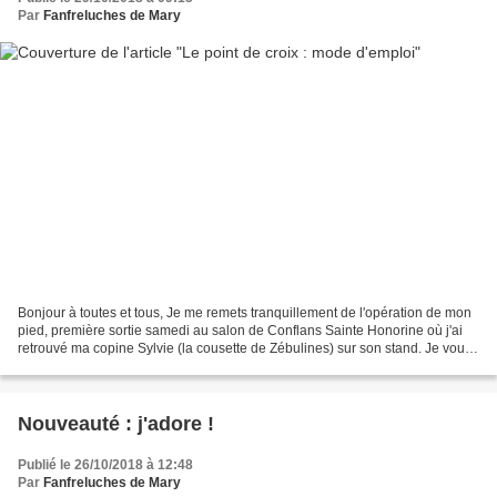
Par
Fanfreluches de Mary
Bonjour à toutes et tous, Je me remets tranquillement de l'opération de mon
pied, première sortie samedi au salon de Conflans Sainte Honorine où j'ai
retrouvé ma copine Sylvie (la cousette de Zébulines) sur son stand. Je vous
mettrais quelques photos...
Nouveauté : j'adore !
Publié le 26/10/2018 à 12:48
Par
Fanfreluches de Mary