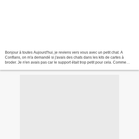
Bonjour à toutes Aujourd'hui, je reviens vers vous avec un petit chat. A
Conflans, on m'a demandé si j'avais des chats dans les kits de cartes à
broder. Je n'en avais pas car le support était trop petit pour cela. Comme
j'avais reçu mercredi une commande,...