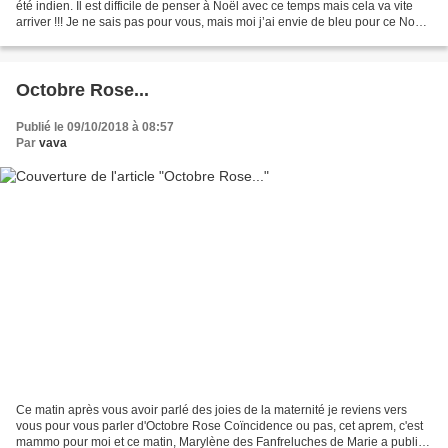
été indien. Il est difficile de penser à Noël avec ce temps mais cela va vite
arriver !!! Je ne sais pas pour vous, mais moi j’ai envie de bleu pour ce Noël.
Et vous, avez déjà...
Octobre Rose...
Publié le 09/10/2018 à 08:57
Par
vava
Ce matin après vous avoir parlé des joies de la maternité je reviens vers
vous pour vous parler d'Octobre Rose Coïncidence ou pas, cet aprem, c'est
mammo pour moi et ce matin, Marylène des Fanfreluches de Marie a publié