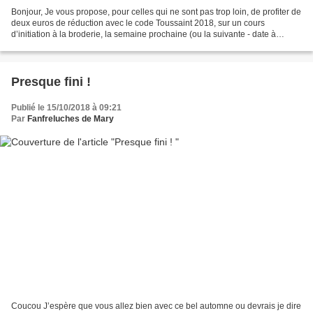
Bonjour, Je vous propose, pour celles qui ne sont pas trop loin, de profiter de
deux euros de réduction avec le code Toussaint 2018, sur un cours
d’initiation à la broderie, la semaine prochaine (ou la suivante - date à
définir) Ambiance zen assurée et...
Presque fini !
Publié le 15/10/2018 à 09:21
Par
Fanfreluches de Mary
Coucou J’espère que vous allez bien avec ce bel automne ou devrais je dire