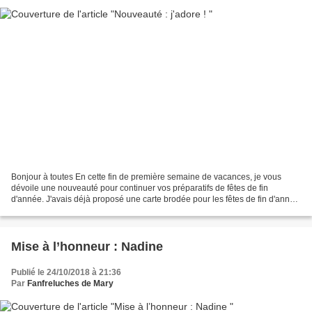
Bonjour à toutes En cette fin de première semaine de vacances, je vous
dévoile une nouveauté pour continuer vos préparatifs de fêtes de fin
d'année. J'avais déjà proposé une carte brodée pour les fêtes de fin d'année
: Pour celle ci, il faut s'y prendre...
Mise à l’honneur : Nadine
Publié le 24/10/2018 à 21:36
Par
Fanfreluches de Mary