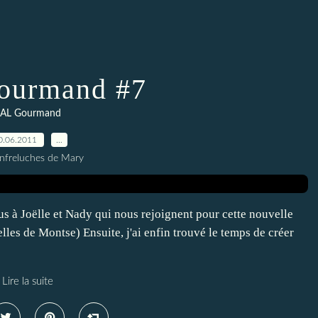
ourmand #7
AL Gourmand
0.06.2011
…
nfreluches de Mary
s à Joëlle et Nady qui nous rejoignent pour cette nouvelle
elles de Montse) Ensuite, j'ai enfin trouvé le temps de créer
Lire la suite