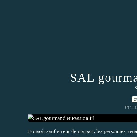
SAL gourman
S
2
Par Fa
Bonsoir sauf erreur de ma part, les personnes vena