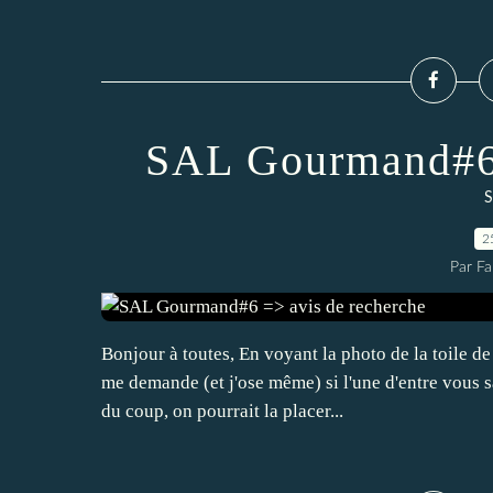
SAL Gourmand#6 
S
2
Par Fa
Bonjour à toutes, En voyant la photo de la toile d
me demande (et j'ose même) si l'une d'entre vous sa
du coup, on pourrait la placer...