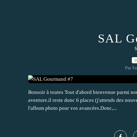
SAL G
S
3
Par Fa
Bonsoir à toutes Tout d'abord bienvenue parmi nou
aventure.il reste donc 6 places (j'attends des nouv
l'album photo pour vos avancées.Donc,...