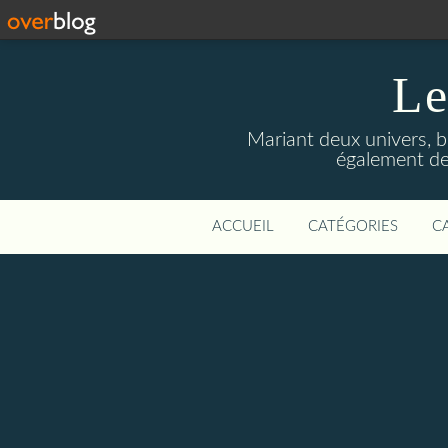
Le
Mariant deux univers, br
également des 
ACCUEIL
CATÉGORIES
C