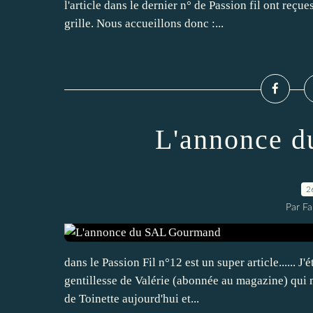
l'article dans le dernier n° de Passion fil ont reçu
grille. Nous accueillons donc :...
L'annonce 
2
Par Fa
dans le Passion Fil n°12 est un super article...... J
gentillesse de Valérie (abonnée au magazine) qui m'a
de Toinette aujourd'hui et...