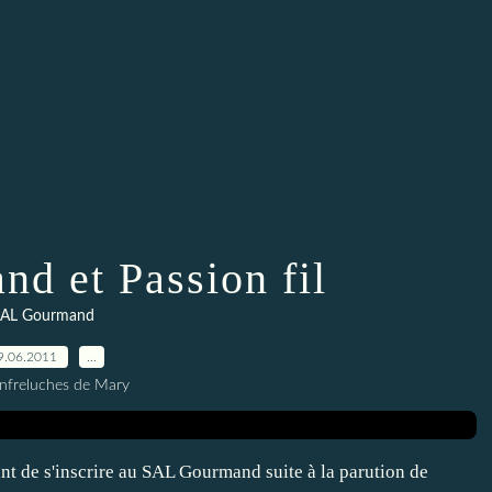
d et Passion fil
AL Gourmand
9.06.2011
…
nfreluches de Mary
nt de s'inscrire au SAL Gourmand suite à la parution de