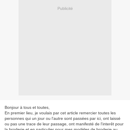
Publicité
Bonjour à tous et toutes,
En premier lieu, je voulais par cet article remercier toutes les
personnes qui un jour ou l'autre sont passées par ici, ont laissé
ou pas une trace de leur passage, ont manifesté de l'interêt pour
la broderie et en particulier pour mes modèles de broderie au