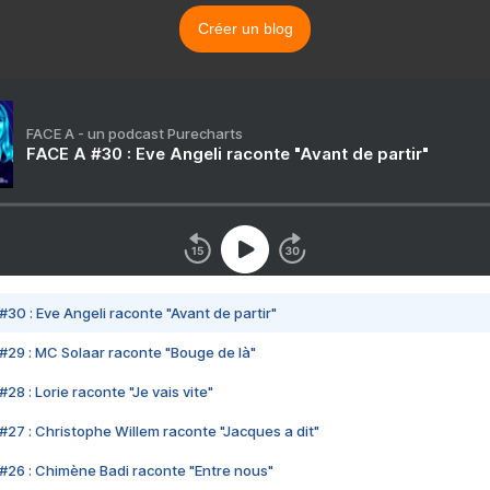
Créer un blog
FACE A - un podcast Purecharts
FACE A #30 : Eve Angeli raconte "Avant de partir"
#30 : Eve Angeli raconte "Avant de partir"
#29 : MC Solaar raconte "Bouge de là"
28 : Lorie raconte "Je vais vite"
#27 : Christophe Willem raconte "Jacques a dit"
#26 : Chimène Badi raconte "Entre nous"