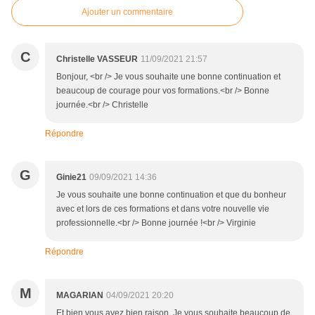
Ajouter un commentaire
C
Christelle VASSEUR
11/09/2021 21:57
Bonjour, <br /> Je vous souhaite une bonne continuation et
beaucoup de courage pour vos formations.<br /> Bonne
journée.<br /> Christelle
Répondre
G
Ginie21
09/09/2021 14:36
Je vous souhaite une bonne continuation et que du bonheur
avec et lors de ces formations et dans votre nouvelle vie
professionnelle.<br /> Bonne journée !<br /> Virginie
Répondre
M
MAGARIAN
04/09/2021 20:20
Et bien vous avez bien raison. Je vous souhaite beaucoup de