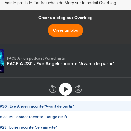
Voir le profil de Fanfreluches de Mary sur le portail Overblog
Créer un blog sur Overblog
Créer un blog
FACE A - un podcast Purecharts
FACE A #30 : Eve Angeli raconte "Avant de partir"
#30 : Eve Angeli raconte "Avant de partir"
#29 : MC Solaar raconte "Bouge de là"
28 : Lorie raconte "Je vais vite"