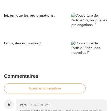
Ici, on joue les prolongations.
Enfin, des nouvelles !
Commentaires
Ajouter un commentaire
V
Véro
21/01/2019 08:58