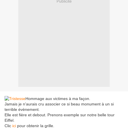
Publicité
Hommage aux victimes à ma façon.
Jamais je n'aurais cru associer ce si beau monument à un si
terrible évènement.
Elle est fière et debout. Prenons exemple sur notre belle tour
Eiffel.
Clic
ici
pour obtenir la grille.