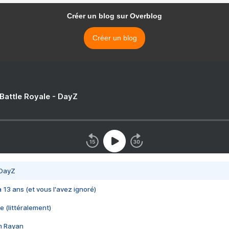
Créer un blog sur Overblog
Créer un blog
 Battle Royale - DayZ
 DayZ
 a 13 ans (et vous l'avez ignoré)
e (littéralement)
im Rayan