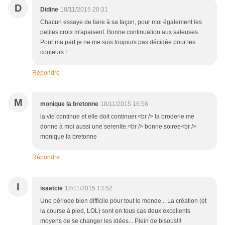
D
Didine
18/11/2015 20:31
Chacun essaye de faire à sa façon, pour moi également les
petites croix m'apaisent. Bonne continuation aux saleuses.
Pour ma part je ne me suis toujours pas décidée pour les
couleurs !
Répondre
M
monique la bretonne
18/11/2015 16:56
la vie continue et elle doit continuer.<br /> la broderie me
donne à moi aussi une serenite.<br /> bonne soiree<br />
monique la bretonne
Répondre
I
isaetcie
18/11/2015 13:52
Une période bien difficile pour tout le monde... La création (et
la course à pied, LOL) sont en tous cas deux excellents
moyens de se changer les idées... Plein de bisous!!!