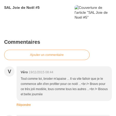
SAL Joie de Noël #5
Commentaires
Ajouter un commentaire
V
Véro
19/11/2015 08:44
Tout comme toi, broder m'apaise ... Il va vite falloir que je le
commence afin d'en profiter pour ce noël ...<br /> Bravo pour
ce très joli modèle, tous comme tous les autres ...<br /> Bisous
et belle journée
Répondre