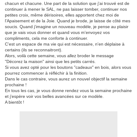
chacun et chacune. Une part de la solution que j'ai trouvé est de
continuer à mener le SAL, ne pas laisser tomber, continuer nos
petites croix, même dérisoires, elles apportent chez moi de
l'Apaisement et de la Joie. Quand je brode, je laisse de côté mes
soucis. Quand j'imagine un nouveau modèle, je pense au plaisir
que je vais vous donner et quand vous m'envoyez vos
compliments, cela me conforte à continuer.
C'est un espace de ma vie qui est nécessaire, n'en déplaise à
certains (ils se reconnaitront).
Alors, voilà cette semaine, vous allez broder le message
"Décorez la maison" ainsi que les petits carrés.
Si vous avez opté pour les boutons "cadeaux" en bois, alors vous
pourrez commencer à réfléchir à la finition.
Dans le cas contraire, vous aurez un nouvel objectif la semaine
prochaine !
En tous les cas, je vous donne rendez vous la semaine prochaine
et j'espère voir vos belles avancées sur ce modèle.
A bientôt !