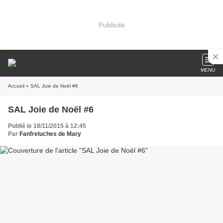
Publicité
MENU
Accueil
» SAL Joie de Noël #6
SAL Joie de Noël #6
Publié le 18/11/2015 à 12:45
Par
Fanfreluches de Mary