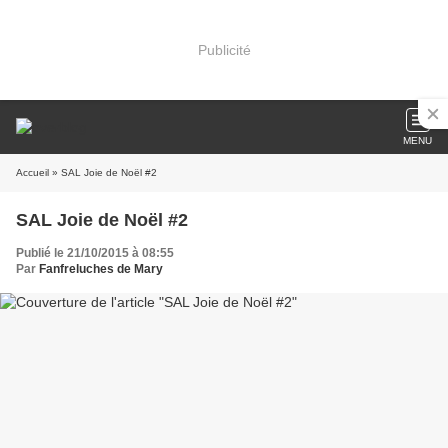
Publicité
MENU
Accueil
» SAL Joie de Noël #2
SAL Joie de Noël #2
Publié le 21/10/2015 à 08:55
Par
Fanfreluches de Mary