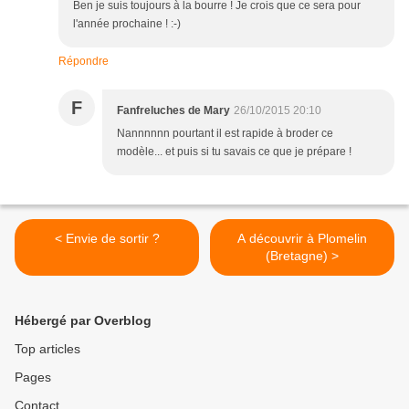
Ben je suis toujours à la bourre ! Je crois que ce sera pour
l'année prochaine ! :-)
Répondre
F
Fanfreluches de Mary
26/10/2015 20:10
Nannnnnn pourtant il est rapide à broder ce
modèle... et puis si tu savais ce que je prépare !
< Envie de sortir ?
A découvrir à Plomelin
(Bretagne) >
Hébergé par Overblog
Top articles
Pages
Contact