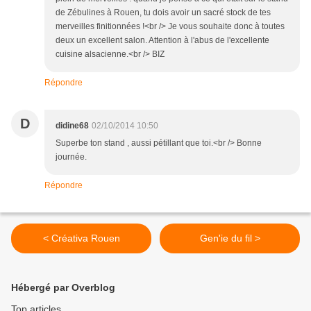
de Zébulines à Rouen, tu dois avoir un sacré stock de tes
merveilles finitionnées !<br /> Je vous souhaite donc à toutes
deux un excellent salon. Attention à l'abus de l'excellente
cuisine alsacienne.<br /> BIZ
Répondre
D
didine68
02/10/2014 10:50
Superbe ton stand , aussi pétillant que toi.<br /> Bonne
journée.
Répondre
< Créativa Rouen
Gen'ie du fil >
Hébergé par Overblog
Top articles